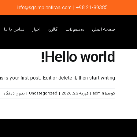
ها
info@sgsimplantiran.com | +98 21-89385
ردن
حتوا
صفحه اصلی
محصولات
گالری
اخبار
تماس با ما
Hello world!
 your first post. Edit or delete it, then start writing!
توسط
admin
|
فوریه 23, 2026
|
Uncategorized
|
بدون دیدگاه